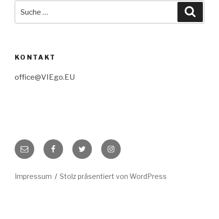
Suche
Suche
nach:
KONTAKT
office@VIEgo.EU
E-
Facebook
Twitter
Instagram
Mail
Impressum
Stolz präsentiert von WordPress