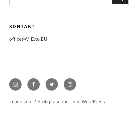
nach:
KONTAKT
office@VIEgo.EU
E-
Facebook
Twitter
Instagram
Mail
Impressum
Stolz präsentiert von WordPress