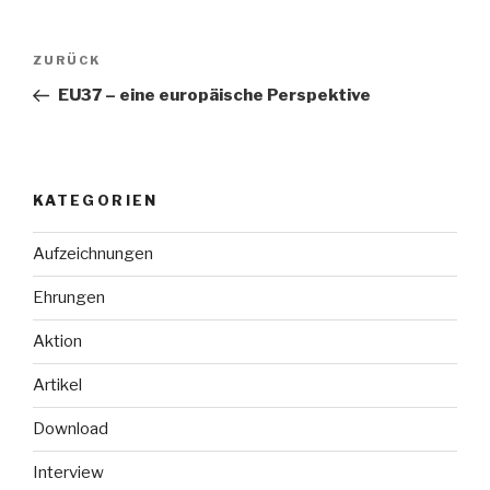
Beitragsnavigation
Vorheriger
ZURÜCK
Beitrag
EU37 – eine europäische Perspektive
KATEGORIEN
Aufzeichnungen
Ehrungen
Aktion
Artikel
Download
Interview