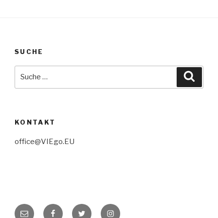
SUCHE
Suche
Suche
nach:
KONTAKT
office@VIEgo.EU
E-
Facebook
Twitter
Instagram