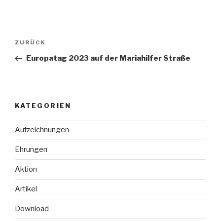
Beitragsnavigation
Vorheriger
ZURÜCK
Beitrag
Europatag 2023 auf der Mariahilfer Straße
KATEGORIEN
Aufzeichnungen
Ehrungen
Aktion
Artikel
Download