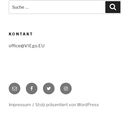
Suche
Suche
nach:
KONTAKT
office@VIEgo.EU
E-
Facebook
Twitter
Instagram
Mail
Impressum
Stolz präsentiert von WordPress