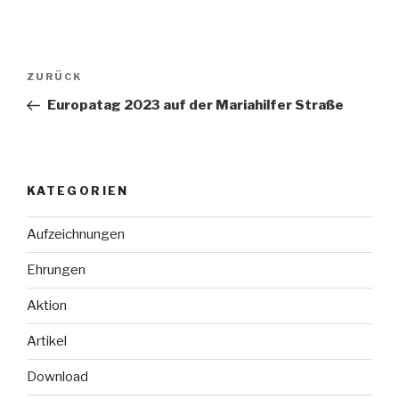
Beitragsnavigation
Vorheriger
ZURÜCK
Beitrag
Europatag 2023 auf der Mariahilfer Straße
KATEGORIEN
Aufzeichnungen
Ehrungen
Aktion
Artikel
Download