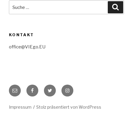
Suche
Suche
nach:
KONTAKT
office@VIEgo.EU
E-
Facebook
Twitter
Instagram
Mail
Impressum
Stolz präsentiert von WordPress