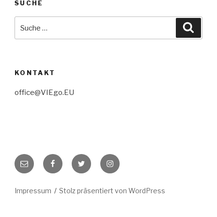
SUCHE
Suche
Suche
nach:
KONTAKT
office@VIEgo.EU
E-
Facebook
Twitter
Instagram
Mail
Impressum
Stolz präsentiert von WordPress