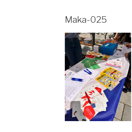
Maka-025