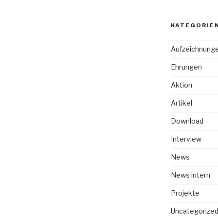
KATEGORIE
Aufzeichnung
Ehrungen
Aktion
Artikel
Download
Interview
News
News intern
Projekte
Uncategorize