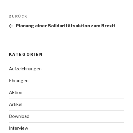
Beitragsnavigation
Vorheriger
ZURÜCK
Beitrag
Planung einer Solidaritätsaktion zum Brexit
KATEGORIEN
Aufzeichnungen
Ehrungen
Aktion
Artikel
Download
Interview