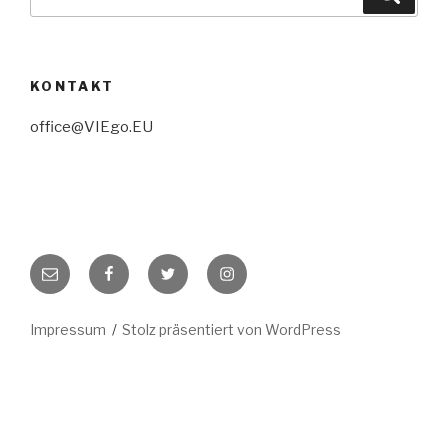
nach:
KONTAKT
office@VIEgo.EU
E-
Facebook
Twitter
Instagram
Mail
Impressum
Stolz präsentiert von WordPress