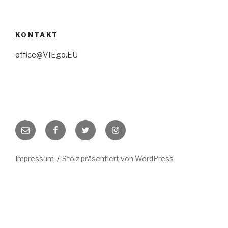
KONTAKT
office@VIEgo.EU
E-
Facebook
Twitter
Instagram
Mail
Impressum
Stolz präsentiert von WordPress