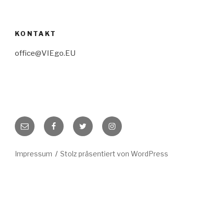
KONTAKT
office@VIEgo.EU
E-
Facebook
Twitter
Instagram
Mail
Impressum
Stolz präsentiert von WordPress