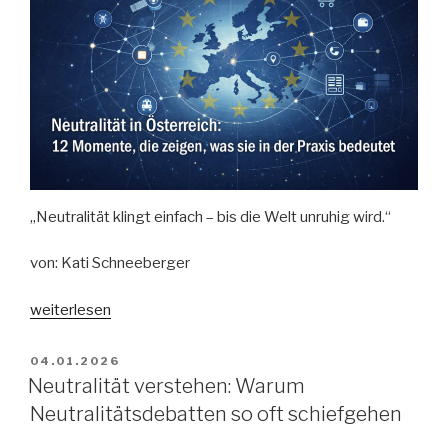
„Neutralität klingt einfach – bis die Welt unruhig wird.“
von: Kati Schneeberger
„Neutralität
weiterlesen
in
Österreich:
VERÖFFENTLICHT
04.01.2026
AM
12
Neutralität verstehen: Warum
Momente,
Neutralitätsdebatten so oft schiefgehen
die