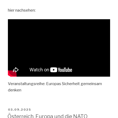
hier nachsehen:
Veranstaltungsreihe: Europas Sicherheit gemeinsam
denken
VERÖFFENTLICHT
03.09.2025
AM
Österreich, Europa und die NATO