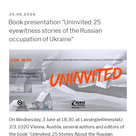
VERÖFFENTLICHT
25.05.2026
AM
Book presentation “Uninvited: 25
eyewitness stories of the Russian
occupation of Ukraine“
On Wednesday, 3 June at 18:30, at Lassingleithnerplatz
2/3, 1020 Vienna, Austria, several authors and editors of
the book “Uninvited: 25 Stories About the Russian