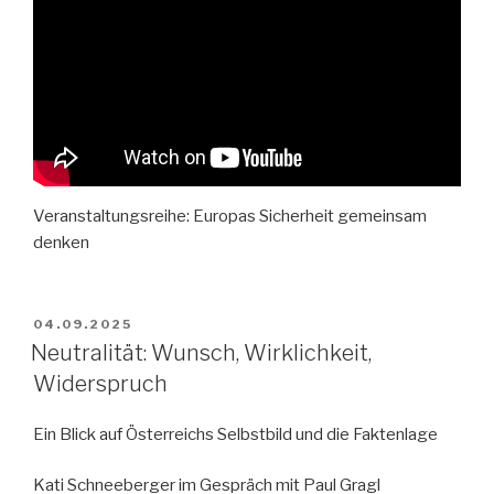
Veranstaltungsreihe: Europas Sicherheit gemeinsam
denken
VERÖFFENTLICHT
04.09.2025
AM
Neutralität: Wunsch, Wirklichkeit,
Widerspruch
Ein Blick auf Österreichs Selbstbild und die Faktenlage
Kati Schneeberger im Gespräch mit Paul Gragl