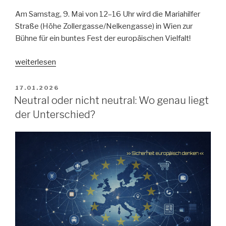
Am Samstag, 9. Mai von 12–16 Uhr wird die Mariahilfer
Straße (Höhe Zollergasse/Nelkengasse) in Wien zur
Bühne für ein buntes Fest der europäischen Vielfalt!
„Europatag
weiterlesen
2026“
VERÖFFENTLICHT
17.01.2026
AM
Neutral oder nicht neutral: Wo genau liegt
der Unterschied?