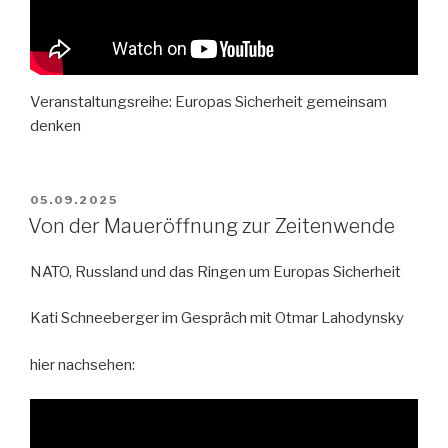
Veranstaltungsreihe: Europas Sicherheit gemeinsam
denken
VERÖFFENTLICHT
05.09.2025
AM
Von der Maueröffnung zur Zeitenwende
NATO, Russland und das Ringen um Europas Sicherheit
Kati Schneeberger im Gespräch mit Otmar Lahodynsky
hier nachsehen: