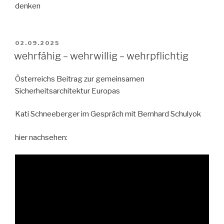
denken
VERÖFFENTLICHT
02.09.2025
AM
wehrfähig – wehrwillig – wehrpflichtig
Österreichs Beitrag zur gemeinsamen
Sicherheitsarchitektur Europas
Kati Schneeberger im Gespräch mit Bernhard Schulyok
hier nachsehen: