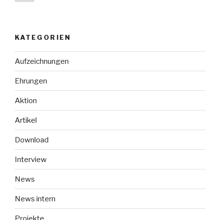
Seite
der
Beiträge
KATEGORIEN
Aufzeichnungen
Ehrungen
Aktion
Artikel
Download
Interview
News
News intern
Projekte