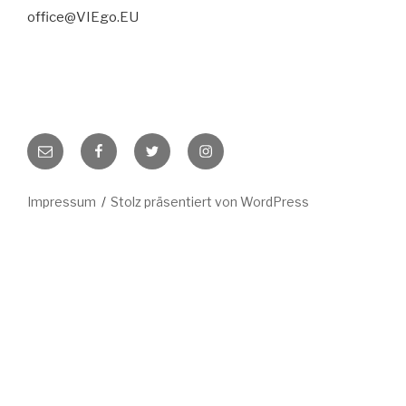
office@VIEgo.EU
E-
Facebook
Twitter
Instagram
Mail
Impressum
Stolz präsentiert von WordPress