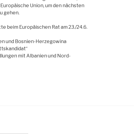
e Europäische Union, um den nächsten
u gehen.
tte beim Europäischen Rat am 23./24.6.
wien und Bosnien-Herzegowina
ttskandidat“
ndlungen mit Albanien und Nord-