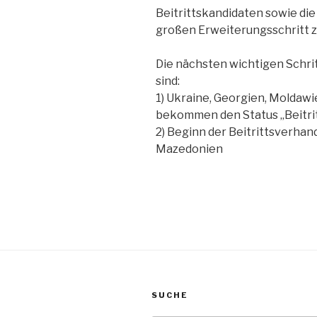
Beitrittskandidaten sowie di
großen Erweiterungsschritt z
Die nächsten wichtigen Schri
sind:
1) Ukraine, Georgien, Molda
bekommen den Status „Beitri
2) Beginn der Beitrittsverha
Mazedonien
SUCHE