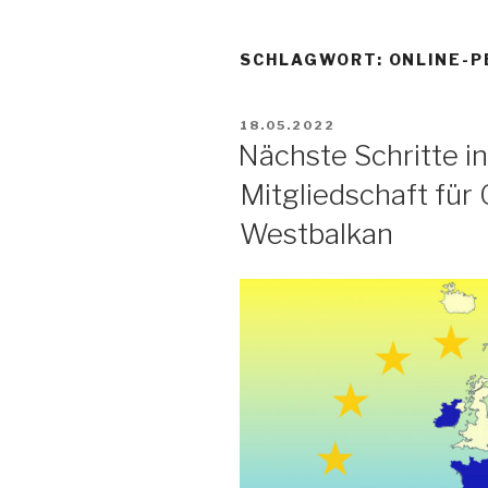
SCHLAGWORT:
ONLINE-P
VERÖFFENTLICHT
18.05.2022
AM
Nächste Schritte i
Mitgliedschaft für
Westbalkan