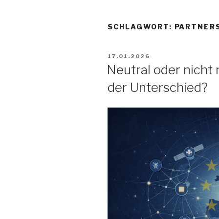
SCHLAGWORT:
PARTNERS
VERÖFFENTLICHT
17.01.2026
AM
Neutral oder nicht 
der Unterschied?