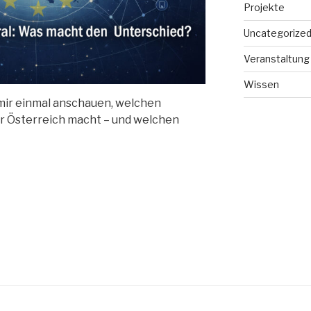
Projekte
Uncategorize
Veranstaltung
Wissen
 mir einmal anschauen, welchen
ür Österreich macht – und welchen