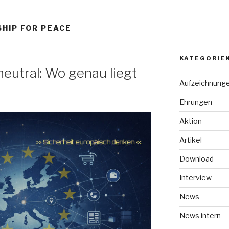
HIP FOR PEACE
KATEGORIE
neutral: Wo genau liegt
Aufzeichnung
Ehrungen
Aktion
Artikel
Download
Interview
News
News intern