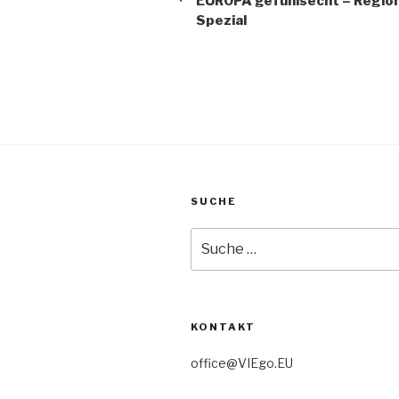
EUROPA gefühlsecht – Region
Spezial
SUCHE
Suche
nach:
KONTAKT
office@VIEgo.EU