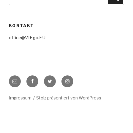
nach:
KONTAKT
office@VIEgo.EU
E-
Facebook
Twitter
Instagram
Mail
Impressum
Stolz präsentiert von WordPress