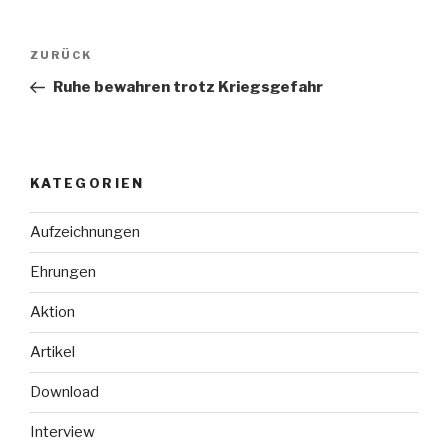
Beitragsnavigation
Vorheriger
ZURÜCK
Beitrag
Ruhe bewahren trotz Kriegsgefahr
KATEGORIEN
Aufzeichnungen
Ehrungen
Aktion
Artikel
Download
Interview